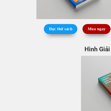
Đọc thử sách
Mua ngay
Hình Giải