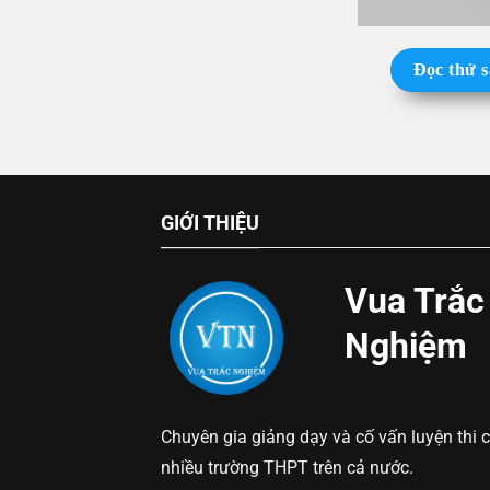
Đọc thử 
GIỚI THIỆU
Vua Trắc
Nghiệm
Chuyên gia giảng dạy và cố vấn luyện thi 
nhiều trường THPT trên cả nước.